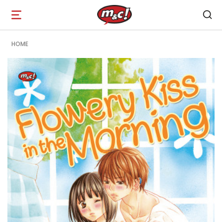
Open
navigation
HOME