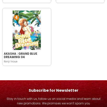
AKASHA : GRAND BLUE
DREAMING 04
Kenji Inoue
Subscribe for Newsletter
Stay in touch with us, follow us on social media and learn about
new promotions. We promises we won’t spam you