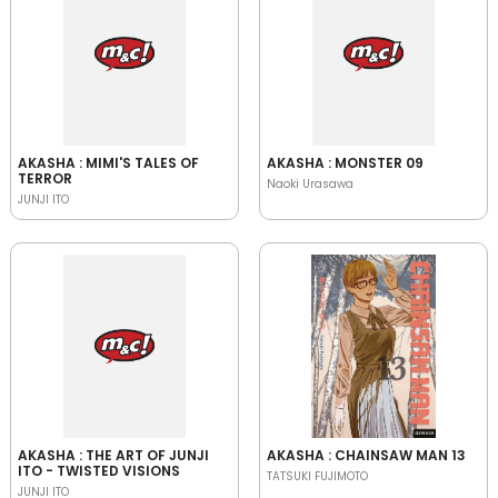
AKASHA : MIMI'S TALES OF
AKASHA : MONSTER 09
TERROR
Naoki Urasawa
JUNJI ITO
AKASHA : THE ART OF JUNJI
AKASHA : CHAINSAW MAN 13
ITO - TWISTED VISIONS
TATSUKI FUJIMOTO
JUNJI ITO