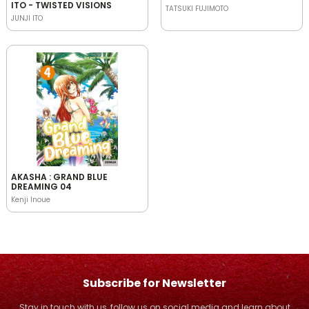
ITO - TWISTED VISIONS
TATSUKI FUJIMOTO
JUNJI ITO
AKASHA : GRAND BLUE
DREAMING 04
Kenji Inoue
Subscribe for Newsletter
Stay in touch with us, follow us on social media and learn about