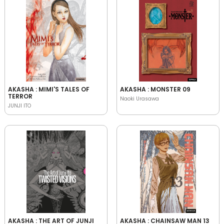
AKASHA : MIMI'S TALES OF
AKASHA : MONSTER 09
TERROR
Naoki Urasawa
JUNJI ITO
AKASHA : THE ART OF JUNJI
AKASHA : CHAINSAW MAN 13