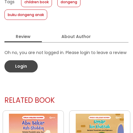
Tags
children book
dongeng
Format
:
Softcover
buku dongeng anak
Review
About Author
Oh no, you are not logged in. Please login to leave a review
Login
RELATED BOOK