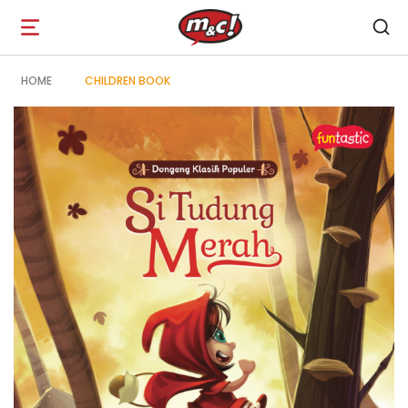
Open
navigation
HOME
CHILDREN BOOK