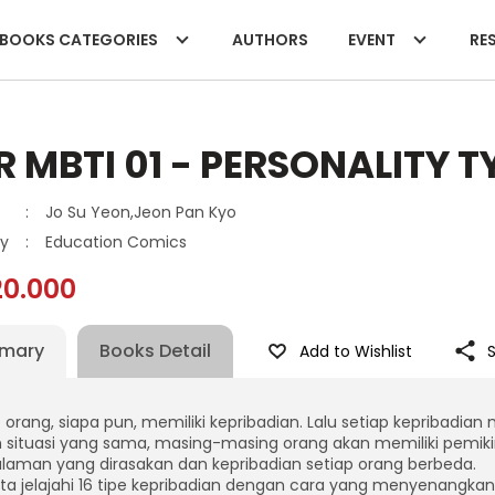
BOOKS CATEGORIES
AUTHORS
EVENT
RES
 MBTI 01 - PERSONALITY T
:
Jo Su Yeon,Jeon Pan Kyo
y
:
Education Comics
20.000
mary
Books Detail
Add to Wishlist
 orang, siapa pun, memiliki kepribadian. Lalu setiap kepribadian 
 situasi yang sama, masing-masing orang akan memiliki pemiki
laman yang dirasakan dan kepribadian setiap orang berbeda.
ita jelajahi 16 tipe kepribadian dengan cara yang menyenangkan da