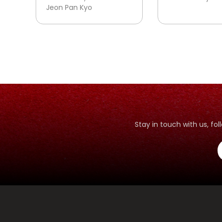
Jeon Pan Kyo
Stay in touch with us, f