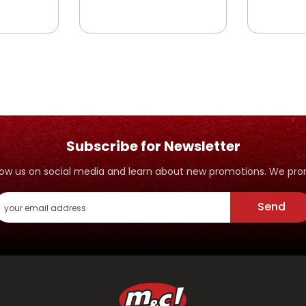
EMAS
ALLOSA
Subscribe for Newsletter
ollow us on social media and learn about new promotions. We p
Send