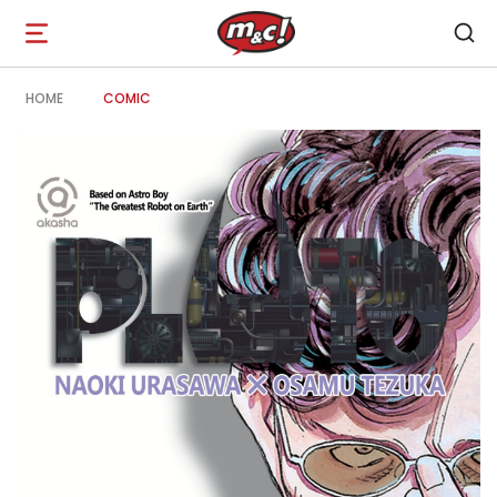
Open
navigation
HOME
COMIC