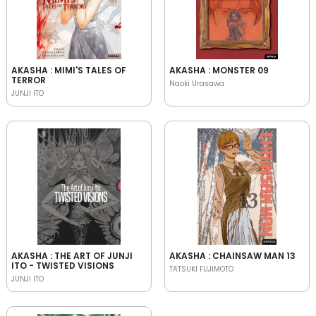
AKASHA : MIMI'S TALES OF
AKASHA : MONSTER 09
TERROR
Naoki Urasawa
JUNJI ITO
AKASHA : THE ART OF JUNJI
AKASHA : CHAINSAW MAN 13
ITO - TWISTED VISIONS
TATSUKI FUJIMOTO
JUNJI ITO