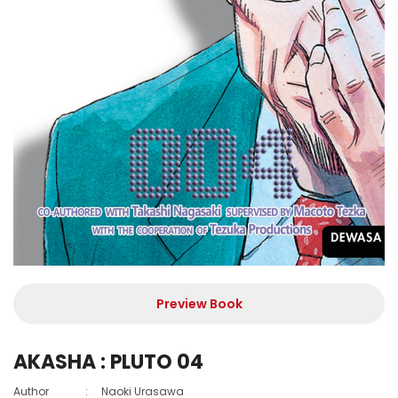
Preview Book
AKASHA : PLUTO 04
Author
:
Naoki Urasawa