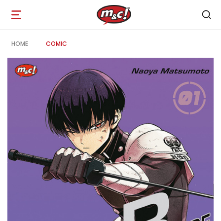
Open
navigation
HOME
COMIC