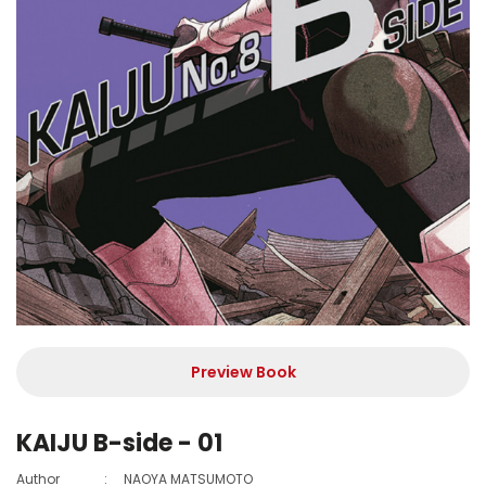
Preview Book
KAIJU B-side - 01
Author
:
NAOYA MATSUMOTO