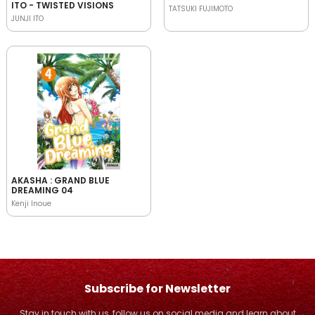
ITO - TWISTED VISIONS
TATSUKI FUJIMOTO
JUNJI ITO
AKASHA : GRAND BLUE
DREAMING 04
Kenji Inoue
Subscribe for Newsletter
Stay in touch with us, follow us on social media and learn about