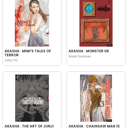
AKASHA : MIMI'S TALES OF
AKASHA : MONSTER 09
TERROR
Naoki Urasawa
JUNJI ITO
AKASHA : THE ART OF JUNJI
AKASHA : CHAINSAW MAN 13