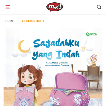
Open
navigation
HOME
CHILDREN BOOK