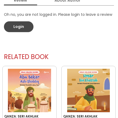
Review
About Author
Oh no, you are not logged in. Please login to leave a review
Login
RELATED BOOK
QANZA: SERI AKHLAK
QANZA: SERI AKHLAK