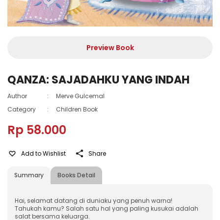
Preview Book
QANZA: SAJADAHKU YANG INDAH
Author
:
Merve Gulcemal
Category
:
Children Book
Rp 58.000
Add to Wishlist
Share
Summary
Books Detail
Hai, selamat datang di duniaku yang penuh warna!
Tahukah kamu? Salah satu hal yang paling kusukai adalah
salat bersama keluarga.