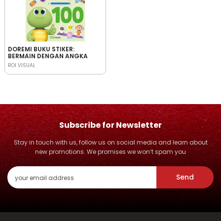
DOREMI BUKU STIKER:
BERMAIN DENGAN ANGKA
ROI VISUAL
Subscribe for Newsletter
Stay in touch with us, follow us on social media and learn about
new promotions. We promises we won’t spam you
Send