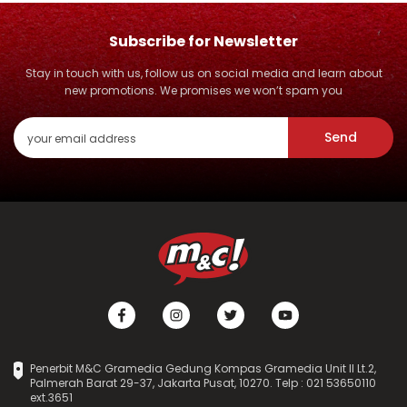
Subscribe for Newsletter
Stay in touch with us, follow us on social media and learn about
new promotions. We promises we won’t spam you
Send
Penerbit M&C Gramedia Gedung Kompas Gramedia Unit II Lt.2,
Palmerah Barat 29-37, Jakarta Pusat, 10270. Telp : 021 53650110
ext.3651