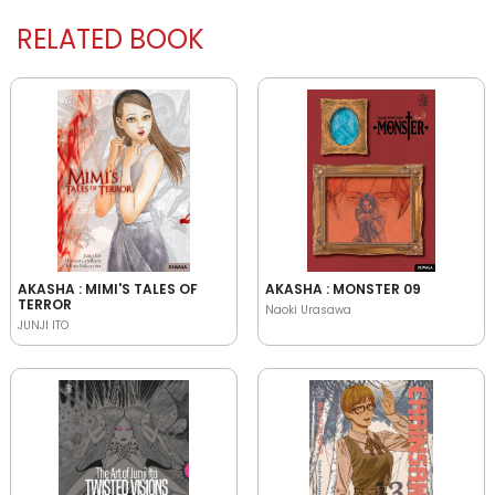
RELATED BOOK
AKASHA : MIMI'S TALES OF
AKASHA : MONSTER 09
TERROR
Naoki Urasawa
JUNJI ITO