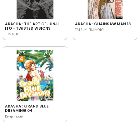
AKASHA : THE ART OF JUNJI
AKASHA : CHAINSAW MAN 13
ITO - TWISTED VISIONS
TATSUKI FUJIMOTO
JUNJI ITO
AKASHA : GRAND BLUE
DREAMING 04
Kenji Inoue