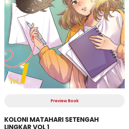
Preview Book
KOLONI MATAHARI SETENGAH
LINGKAR VOL 1