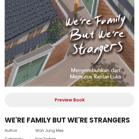
Preview Book
WE'RE FAMILY BUT WE'RE STRANGERS
Author
:
Won Jung Mee
Category
:
Non Fiction