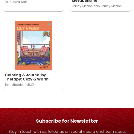
Metabolisme
Dr. Sunita Sah
Casey Means dan Calley Means
Coloring & Journaling
Therapy: Cozy & Warm
Tim Miracle - M&C!
Subscribe for Newsletter
Stay in touch with us, follow us on social media and learn about