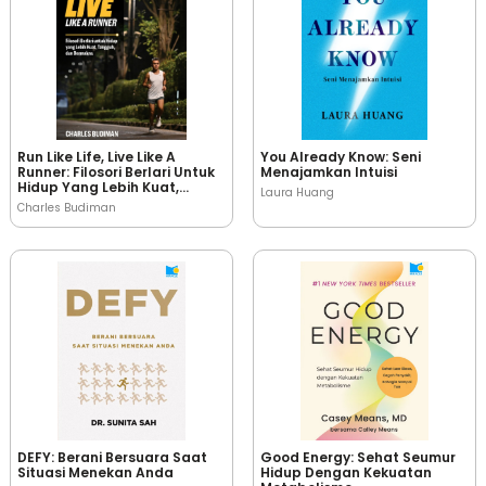
Run Like Life, Live Like A
You Already Know: Seni
Runner: Filosori Berlari Untuk
Menajamkan Intuisi
Hidup Yang Lebih Kuat,
Laura Huang
Tangguh, Dan Bermakna
Charles Budiman
DEFY: Berani Bersuara Saat
Good Energy: Sehat Seumur
Situasi Menekan Anda
Hidup Dengan Kekuatan