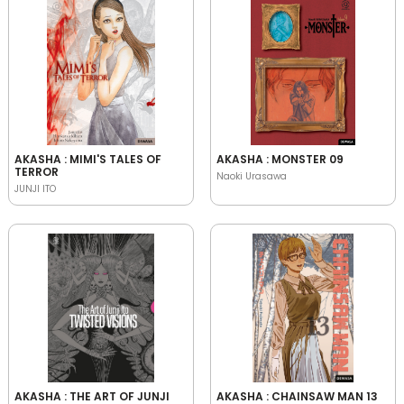
AKASHA : MIMI'S TALES OF
AKASHA : MONSTER 09
TERROR
Naoki Urasawa
JUNJI ITO
AKASHA : THE ART OF JUNJI
AKASHA : CHAINSAW MAN 13