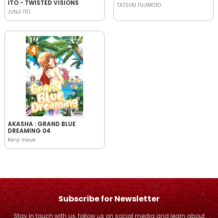
ITO - TWISTED VISIONS
TATSUKI FUJIMOTO
JUNJI ITO
AKASHA : GRAND BLUE
DREAMING 04
Kenji Inoue
Subscribe for Newsletter
Stay in touch with us, follow us on social media and learn about