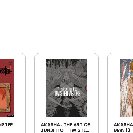
NSTER
AKASHA : THE ART OF
AKASHA
JUNJI ITO - TWISTED
MAN 13