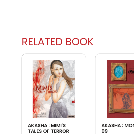
RELATED BOOK
AKASHA : MIMI'S
AKASHA : MO
TALES OF TERROR
09