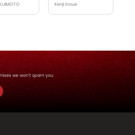
FUJIMOTO
Kenji Inoue
romises we won’t spam you