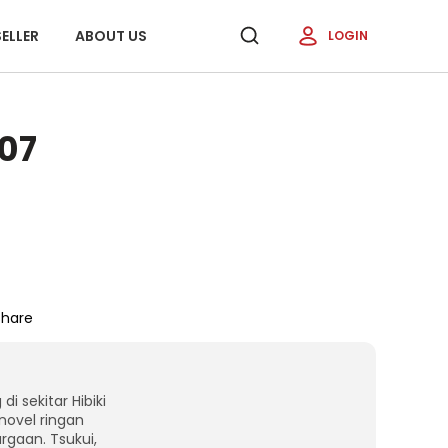
ELLER
ABOUT US
LOGIN
 07
Share
 sekitar Hibiki
novel ringan
rgaan. Tsukui,