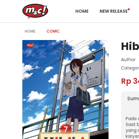
HOME
NEW RELEASE
HOME
COMIC
Hib
Author
Categor
Rp 3
Sum
Pada 
Saat 
yang 
karya