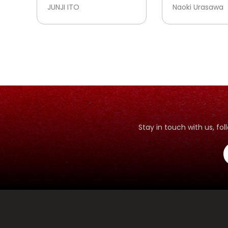
JUNJI ITO
Naoki Urasawa
Stay in touch with us, f