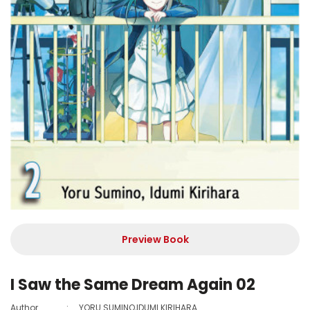
Preview Book
I Saw the Same Dream Again 02
Author
:
YORU SUMINO,IDUMI KIRIHARA