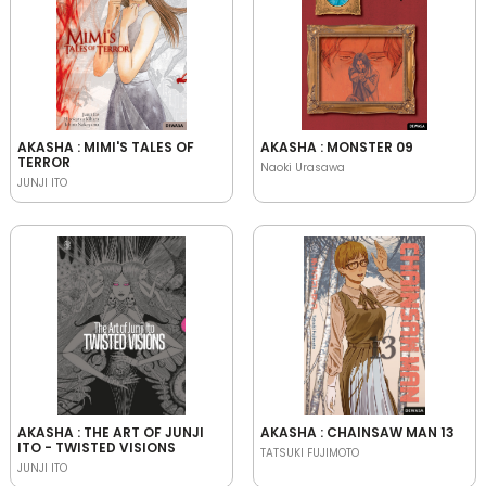
AKASHA : MIMI'S TALES OF
AKASHA : MONSTER 09
TERROR
Naoki Urasawa
JUNJI ITO
AKASHA : THE ART OF JUNJI
AKASHA : CHAINSAW MAN 13
ITO - TWISTED VISIONS
TATSUKI FUJIMOTO
JUNJI ITO