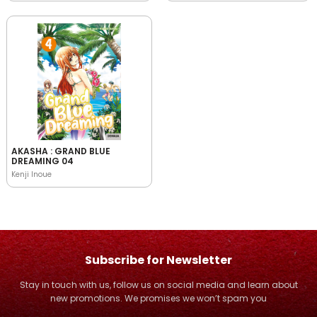
AKASHA : GRAND BLUE
DREAMING 04
Kenji Inoue
Subscribe for Newsletter
Stay in touch with us, follow us on social media and learn about
new promotions. We promises we won’t spam you