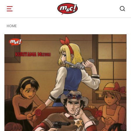
Open
navigation
HOME