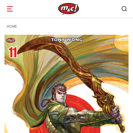
Open
navigation
HOME