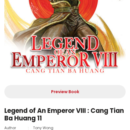
Preview Book
Legend of An Emperor VIII : Cang Tian
Ba Huang 11
Author
:
Tony Wong